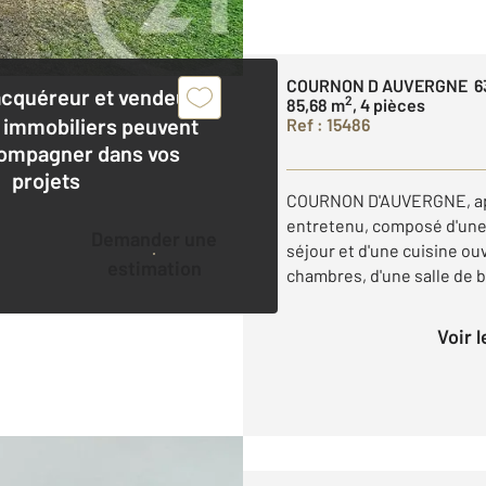
COURNON D AUVERGNE 6
acquéreur et vendeur,
2
85,68 m
, 4 pièces
 immobiliers peuvent
Ref : 15486
ompagner dans vos
projets
COURNON D'AUVERGNE, app
entretenu, composé d'une 
Demander une
séjour et d'une cuisine ou
estimation
chambres, d'une salle de b
Voir 