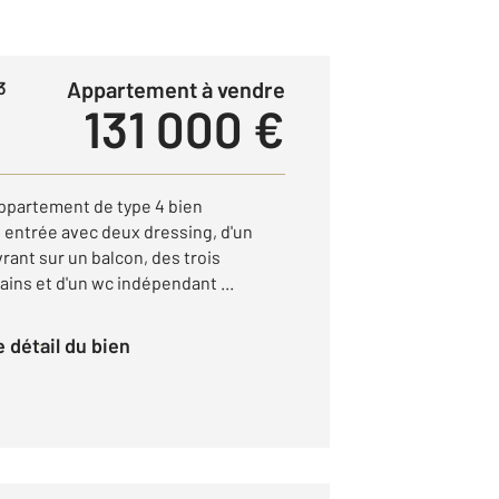
Appartement à vendre
3
131 000 €
artement de type 4 bien
entrée avec deux dressing, d'un
vrant sur un balcon, des trois
ains et d'un wc indépendant ...
le détail du bien