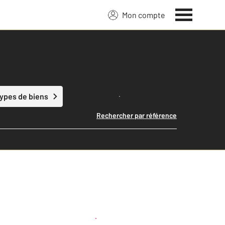
Mon compte
Lancer ma recherche
types de biens
Rechercher par référence
Créer une alerte