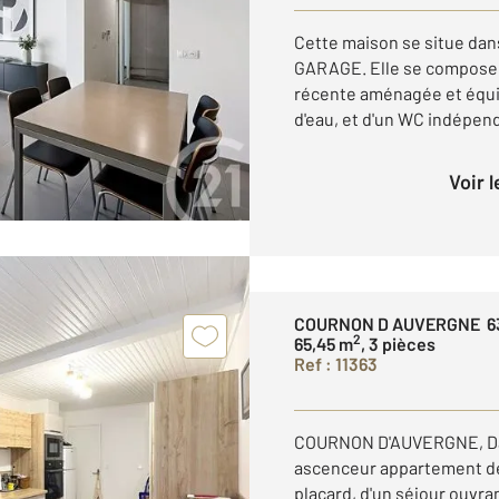
Cette maison se situe dan
GARAGE. Elle se compose d
récente aménagée et équi
d'eau, et d'un WC indépend
Voir 
COURNON D AUVERGNE 6
2
65,45 m
, 3 pièces
Ref : 11363
COURNON D'AUVERGNE, Dan
ascenceur appartement de
placard, d'un séjour ouvra