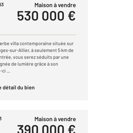
Maison à vendre
63
530 000 €
erbe villa contemporaine située sur
es-sur-Allier, à seulement 5 km de
'entrée, vous serez séduits par une
ignée de lumière grâce à son
ci ...
le détail du bien
Maison à vendre
3
390 000 €