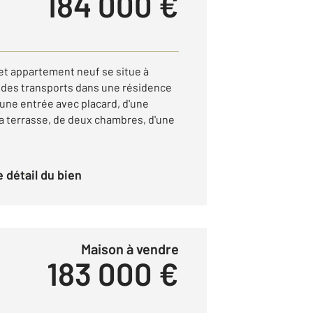
184 000 €
 appartement neuf se situe à
t des transports dans une résidence
'une entrée avec placard, d'une
la terrasse, de deux chambres, d'une
le détail du bien
Maison à vendre
183 000 €