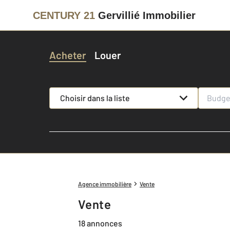
CENTURY 21
Gervillié Immobilier
Acheter
Louer
Choisir dans la liste
Agence immobilière
Vente
Vente
18 annonces