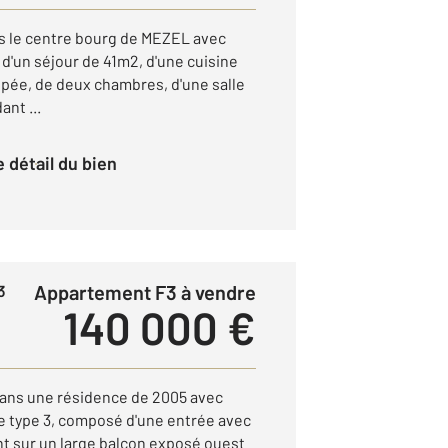
s le centre bourg de MEZEL avec
'un séjour de 41m2, d'une cuisine
pée, de deux chambres, d'une salle
ant ...
le détail du bien
Appartement F3 à vendre
3
140 000 €
s une résidence de 2005 avec
 type 3, composé d'une entrée avec
nt sur un large balcon exposé ouest