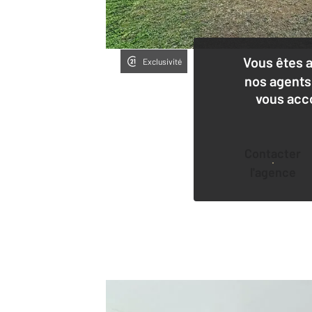
Vous êtes 
Exclusivité
nos agents
vous acc
Contacter
l'agence