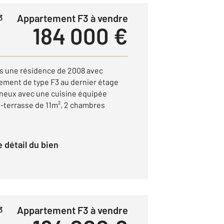
Appartement F3 à vendre
3
184 000 €
ns une résidence de 2008 avec
tement de type F3 au dernier étage
ineux avec une cuisine équipée
-terrasse de 11m², 2 chambres
.
le détail du bien
Appartement F3 à vendre
3