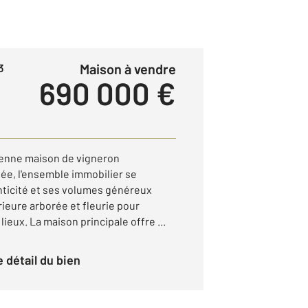
Maison à vendre
3
690 000 €
enne maison de vigneron
, l'ensemble immobilier se
nticité et ses volumes généreux
ieure arborée et fleurie pour
lieux. La maison principale offre ...
le détail du bien