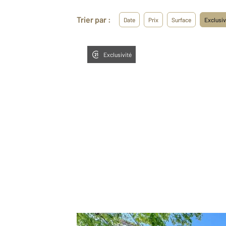
Trier par :
Date
Prix
Surface
Exclusiv
Exclusivité