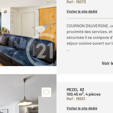
Ref : 15073
Visiter le site dédié
COURNON D'AUVERGNE, cet
proximité des services, e
sécurisée Il se compose d
séjour cuisine ouvert sur 
...
Voir 
MEZEL 63
2
100,45 m
, 4 pièces
Ref : 15531
Visiter le site dédié