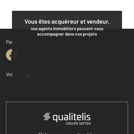
Vous êtes acquéreur et vendeur,
nos agents immobiliers peuvent vous
accompagner dans vos projets
Parlons de vous, parlons biens
Contacter l'agence
Demander une estimation
Votre compte :
Accéder à mon compte