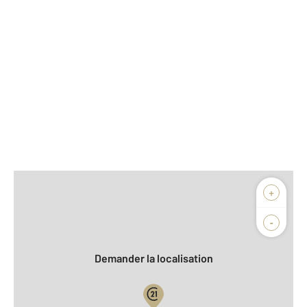
Afficher sur la carte :
+
Agence
Biens vendus
-
Demander la localisation