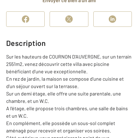
Envoyer ce bien à un ami
Description
Sur les hauteurs de COURNON D'AUVERGNE, sur un terrain
2551m2, venez découvrir cette villa avec piscine
bénéficiant d'une vue exceptionnelle.
En rez de jardin, la maison se compose d'une cuisine et
d'un séjour ouvert sur la terrasse.
Sur un demi étage, elle offre une suite parentale, une
chambre, et un W.C.
A l'étage, elle propose trois chambres, une salle de bains
et un W.C.
En complément, elle possède un sous-sol complet
aménagé pour recevoir et organiser vos soirées.
Côté extérieur, vous apprécierez le point de vue