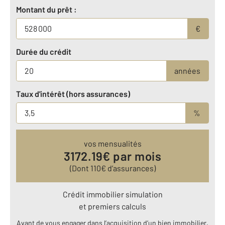
Montant du prêt :
€
Durée du crédit
années
Taux d'intérêt (hors assurances)
%
vos mensualités
3172.19
€ par mois
(Dont
110
€ d’assurances)
Crédit immobilier simulation
et premiers calculs
Avant de vous engager dans l’acquisition d’un bien immobilier,