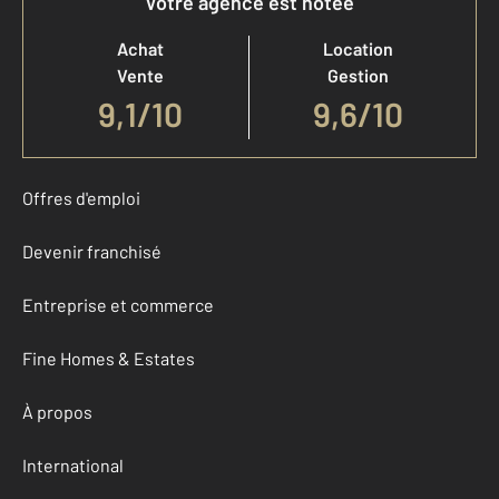
Votre agence est notée
Achat
Location
Vente
Gestion
9,1
/
10
9,6/10
Offres d'emploi
Devenir franchisé
Entreprise et commerce
Fine Homes & Estates
À propos
International