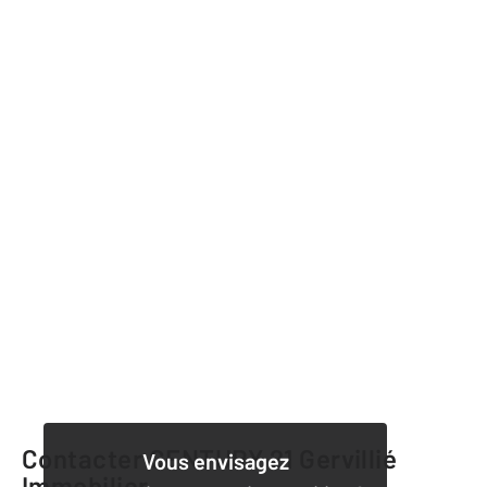
Contacter CENTURY 21 Gervillié
Vous envisagez
Immobilier