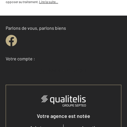
opposer au traitement.
Lire la suite...
Parlons de vous, parlons biens
Votre compte :
Accéder à mon compte
Votre agence est notée