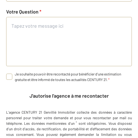
Votre Question
*
Je souhaite pouvoir être recontacté pour bénéficier d'une estimation
gratuite et être informé de toutes les actualités CENTURY 21.
*
J'autorise l'agence à me recontacter
L'agence
CENTURY 21 Gervillié Immobilier
collecte des données à caractère
personnel
pour traiter votre demande et pour vous recontacter par mail ou
*
téléphone
.
Les données mentionnées d'un
sont obligatoires. Vous disposez
d'un droit d'accès, de rectification, de portabilité et d'effacement des données
vous concernant. Vous pouvez également demander la limitation ou vous