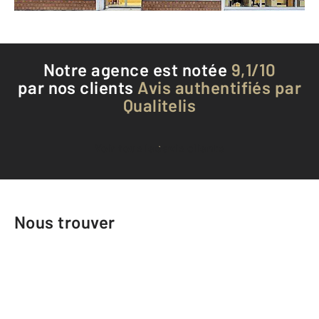
Téléphoner à l'agence
Notre agence est notée
9,1/10
par nos clients
Avis authentifiés par
Qualitelis
Voir tous les avis clients
Nous trouver