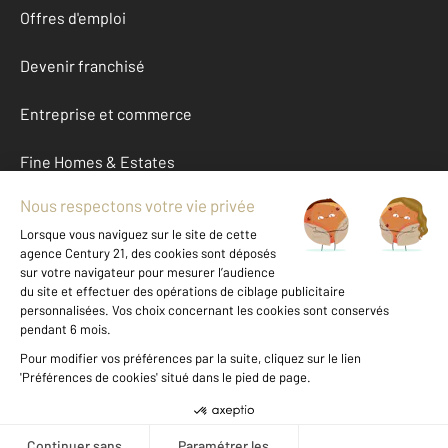
Offres d'emploi
Devenir franchisé
Entreprise et commerce
Fine Homes & Estates
À propos
International
Nous contacter
Mentions légales & CGU et Barèmes d'honoraires
Données personnelles