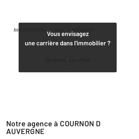
Agence immobilière
Vente
Vente maison
Vous envisagez
une carrière dans l'immobilier ?
Découvrir nos offres
1
Notre agence à COURNON D
AUVERGNE