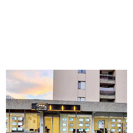
CENTURY 21 Gervillié Immobilier
29 avenue du Maréchal Joffre
COURNON D AUVERGNE - 63800
Envoyer un message