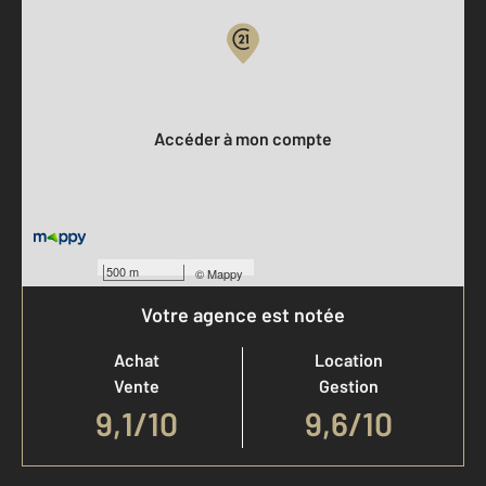
Votre compte :
Accéder à mon compte
500 m
©
Mappy
Votre agence est notée
Achat
Location
Vente
Gestion
9,1
/
10
9,6/10