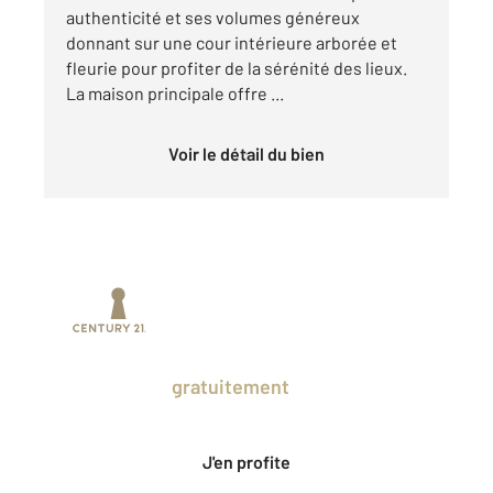
authenticité et ses volumes généreux
donnant sur une cour intérieure arborée et
fleurie pour profiter de la sérénité des lieux.
La maison principale offre ...
Voir le détail du bien
Prenez un temps d'avance sur le marché
en profitant
gratuitement
des Ventes
Privées CENTURY 21.
J'en profite