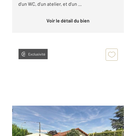
d'un WC, d'un atelier, et d'un ...
Voir le détail du bien
Exclusivité
COURNON D AUVERGNE 63
2
92,44 m
, 5 pièces
Ref : 15675
Maison à vendre