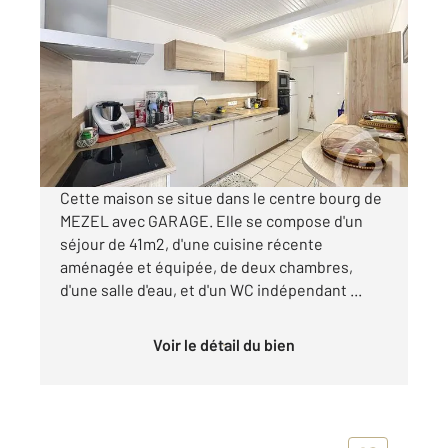
MEZEL 63
2
100,45 m
, 4 pièces
Ref : 15531
Maison à vendre
183 000 €
Visiter le site dédié
Cette maison se situe dans le centre bourg de
MEZEL avec GARAGE. Elle se compose d'un
séjour de 41m2, d'une cuisine récente
aménagée et équipée, de deux chambres,
d'une salle d'eau, et d'un WC indépendant ...
Voir le détail du bien