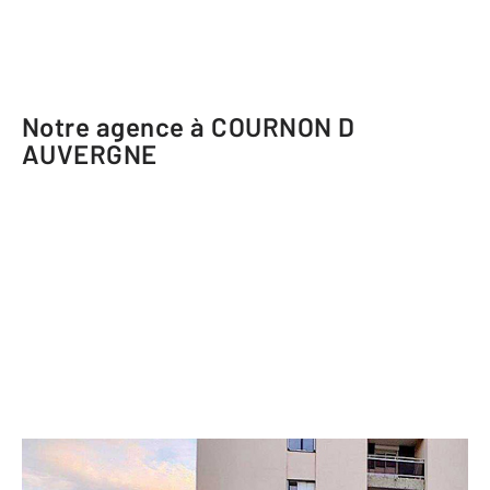
Notre agence à COURNON D
AUVERGNE
CENTURY 21 Gervillié Immobilier