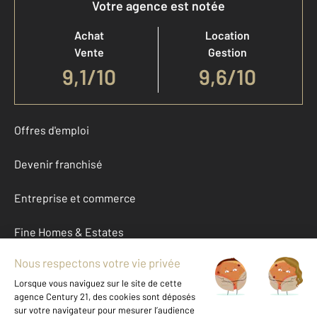
Votre agence est notée
Achat
Location
Vente
Gestion
9,1
/
10
9,6/10
Offres d'emploi
Devenir franchisé
Entreprise et commerce
Fine Homes & Estates
À propos
International