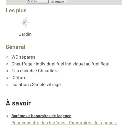
500 m
©
Mappy
Les plus
Jardin
Général
WC séparés
Chauffage : Individuel fuel individuel au fuel fioul
Eau chaude : Chaudière
Clôture
Isolation : Simple vitrage
À savoir
Barèmes d'honoraires de l'agence
Pour consulter les barèmes d'honoraires de l'agence,