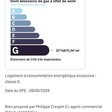
Dont émissions de gaz à effet de serre
*
peu d'émissions de CO2
127
kgCO
/m
.an
2
2
Émissions de CO2 très importantes
Logement à consommation énergétique excessive :
classe G.
Date du DPE : 09/05/2026
Bien proposé par
Philippe
Crespin
EI
, agent commercial