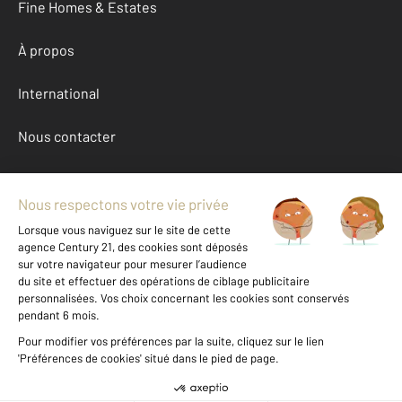
Fine Homes & Estates
À propos
International
Nous contacter
Mentions légales & CGU et Barèmes d'honoraires
Données personnelles
Gestionnaire des cookies
Achat maison autour de GERZAT (63360)
Autres maisons a vendre à GERZAT (63360)