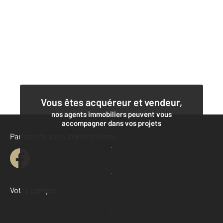
Vous êtes acquéreur et vendeur,
nos agents immobiliers peuvent vous
accompagner dans vos projets
Parlons de vous, parlons biens
Contacter l'agence
Demander une estimation
Votre compte :
Accéder à mon compte