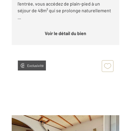
l'entrée, vous accédez de plain-pied à un
séjour de 48m² qui se prolonge naturellement
...
Voir le détail du bien
Exclusivité
COURNON D AUVERGNE 63
2
203,52 m
, 6 pièces