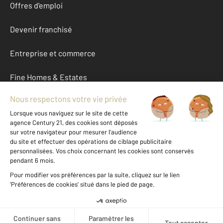
Offres d'emploi
Devenir franchisé
Entreprise et commerce
Fine Homes & Estates
À propos
International
Nous contacter
Mentions légales & CGU et Barèmes d'honoraires
Données personnelles
Gestionnaire des cookies