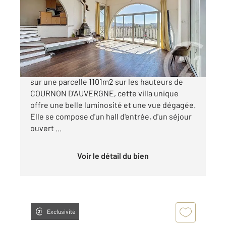
Ref : 14929
Maison à vendre
330 000 €
MAISON D'ARCHITECTE. Construite en 2002
sur une parcelle 1101m2 sur les hauteurs de
COURNON D'AUVERGNE, cette villa unique
offre une belle luminosité et une vue dégagée.
Elle se compose d'un hall d'entrée, d'un séjour
ouvert ...
Voir le détail du bien
Exclusivité