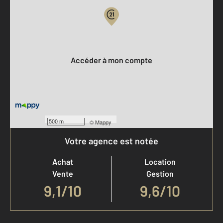
Votre compte :
Accéder à mon compte
500 m
©
Mappy
Votre agence est notée
Achat
Location
Vente
Gestion
9,1
/
10
9,6/10