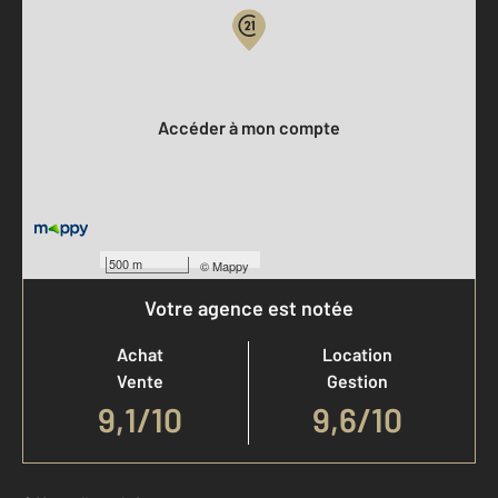
Votre compte :
Accéder à mon compte
500 m
©
Mappy
Votre agence est notée
Achat
Location
Vente
Gestion
9,1
/
10
9,6/10