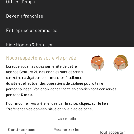
Offres d'emploi
Devenir franchisé
Entreprise et commerce
Fine Homes & Estates
À propos
International
Nous contacter
Mentions légales & CGU et Barèmes d'honoraires
Données personnelles
Gestionnaire des cookies