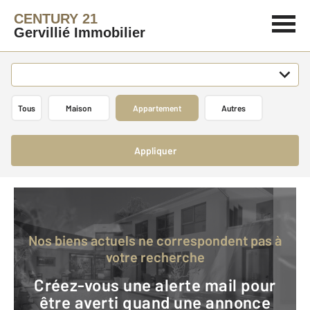
CENTURY 21
Gervillié Immobilier
Tous
Maison
Appartement
Autres
Appliquer
Nos biens actuels ne correspondent pas à
votre recherche
Créez-vous une alerte mail pour
être averti quand une annonce