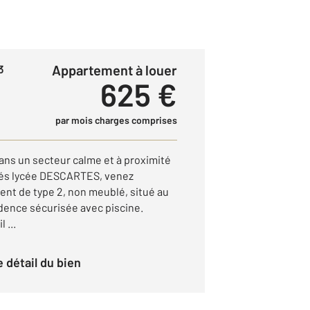
Appartement à louer
3
625 €
par mois charges comprises
 un secteur calme et à proximité
tés lycée DESCARTES, venez
ent de type 2, non meublé, situé au
dence sécurisée avec piscine.
 ...
le détail du bien