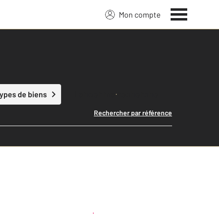
Mon compte
Lancer ma recherche
types de biens
Rechercher par référence
Créer une alerte