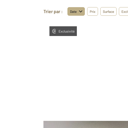
Trier par :
Date
Prix
Surface
Excl
Exclusivité