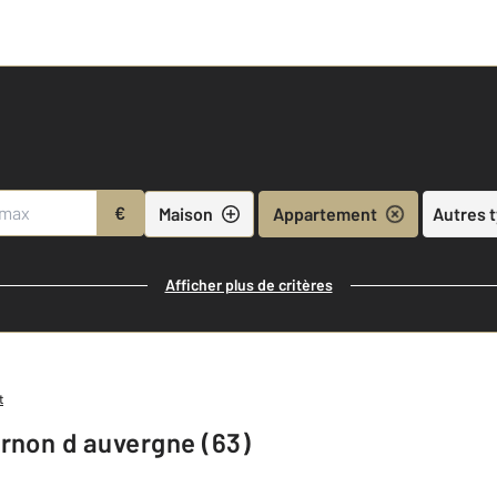
€
Maison
Appartement
Autres 
Afficher plus de critères
t
rnon d auvergne (63)