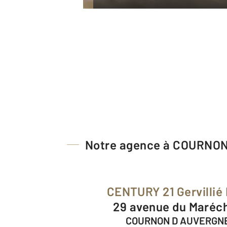
Notre agence à COURNO
CENTURY 21 Gervillié
29 avenue du Maréc
COURNON D AUVERGNE