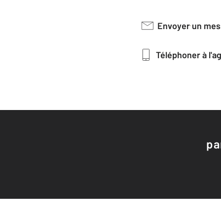
Envoyer un me
Téléphoner à l'
pa