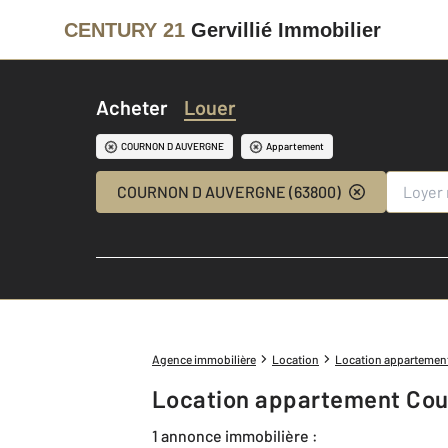
CENTURY 21
Gervillié Immobilier
Acheter
Louer
COURNON D AUVERGNE
Appartement
COURNON D AUVERGNE (63800)
Agence immobilière
Location
Location appartemen
Location appartement Cou
1 annonce immobilière :