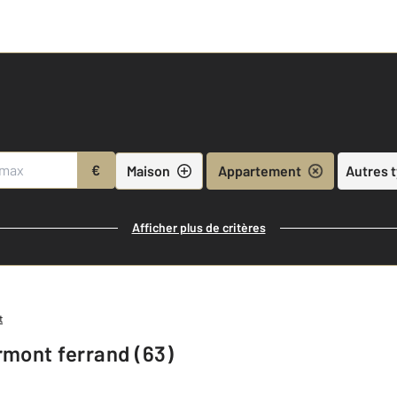
€
Maison
Appartement
Autres 
Afficher plus de critères
t
rmont ferrand (63)