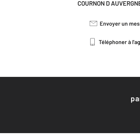
COURNON D AUVERGNE
Envoyer un me
Téléphoner à l'
pa