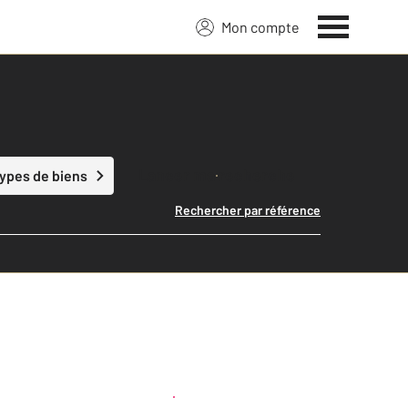
Mon compte
Lancer ma recherche
types de biens
Rechercher par référence
Créer une alerte