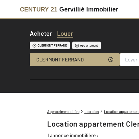
CENTURY 21
Gervillié Immobilier
Acheter
Louer
CLERMONT FERRAND
Appartement
CLERMONT FERRAND
Agence immobilière
Location
Location appartemen
Location appartement Cle
1 annonce immobilière :