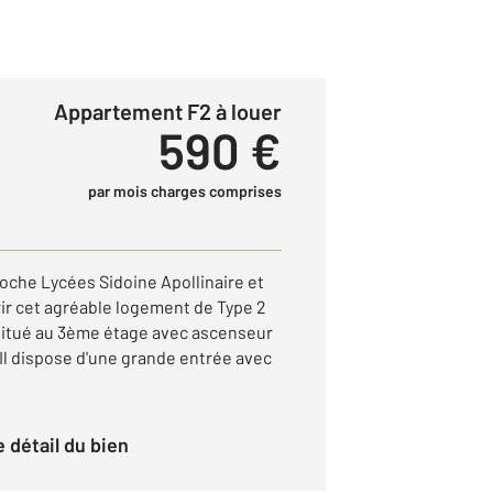
Appartement F2 à louer
590 €
par mois charges comprises
he Lycées Sidoine Apollinaire et
rir cet agréable logement de Type 2
situé au 3ème étage avec ascenseur
Il dispose d'une grande entrée avec
le détail du bien