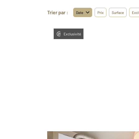
Trier par :
Date
Prix
Surface
Excl
Exclusivité