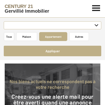
CENTURY 21
Gervillié Immobilier
Tous
Maison
Appartement
Autres
Appliquer
Nos biens actuels ne correspondent pas à
votre recherche
Créez-vous une alerte mail pour
être averti quand une annonce