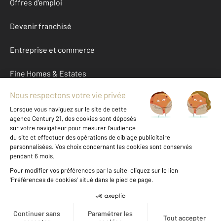
Offres d'emploi
Devenir franchisé
Entreprise et commerce
Fine Homes & Estates
À propos
International
Nous contacter
Mentions légales & CGU et Barèmes d'honoraires
Données personnelles
Gestionnaire des cookies