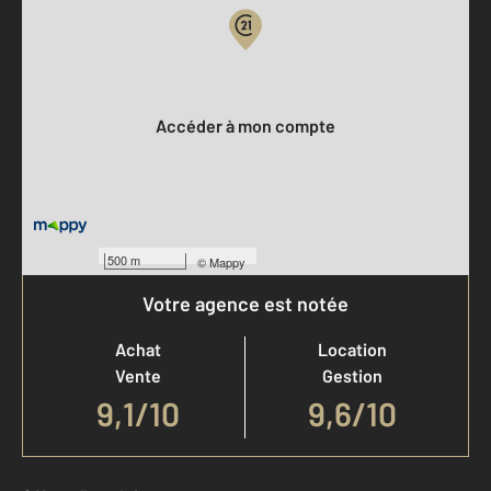
Votre compte :
Accéder à mon compte
500 m
©
Mappy
Votre agence est notée
Achat
Location
Vente
Gestion
9,1
/
10
9,6/10