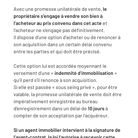
Avec une promesse unilatérale de vente,
le
propriétaire s’engage à vendre son bien à
l’acheteur au prix convenu dans cet acte
et
l’acheteur ne s’engage pas définitivement.
Il dispose d’une option d’acheter ou de renoncer à
son acquisition dans un certain délai convenu
entre les parties et qui doit être précisé.
Cette option lui est accordée moyennant le
versement d’une «
indemnité d’immobilisation
»
qu’il perd s’il renonce à son acquisition.
Si elle est passée « sous seing privé », pour être
valable, la promesse unilatérale de vente doit être
impérativement enregistrée au bureau
d’enregistrement dans un délai de
10 jours
à
compter de son acceptation par l’acquéreur.
Si un agent immobilier intervient à la signature de
l’avant-contrat, la loi l’autorise à recevoir cette