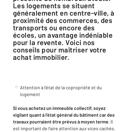
Les logements se situent
généralement en centre-ville, à
proximité des commerces, des
transports ou encore des
écoles, un avantage indéniable
pour la revente. Voici nos
conseils pour maîtriser votre
achat immobilier.
Attention à l’état de la copropriété et du
logement
Si vous achetez un immeuble collectif, soyez
vigilant quant à l’état général du bâtiment car des
travaux pourraient être prévus à moyen terme
. Il
est important de faire attention aux vices cachés.