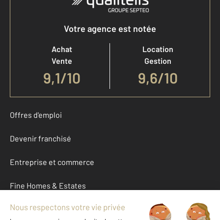
Votre agence est notée
Achat
Location
Vente
Gestion
9,1
/
10
9,6/10
Offres d'emploi
Devenir franchisé
Entreprise et commerce
Fine Homes & Estates
À propos