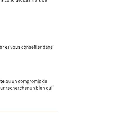
r et vous conseiller dans
nte
ou un compromis de
our rechercher un bien qui