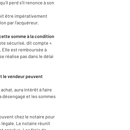
qu’il perd s’il renonce à son
doit être impérativement
on par l’acquéreur.
r cette somme à la condition
te sécurisé, dit compte «
f. Elle est remboursée à
se réalise pas dans le délai
et le vendeur peuvent
achat, aura intérêt à faire
sera désengagé et les sommes
ouvent chez le notaire pour
 légale. Le notaire réunit
ent conclue. Les frais de