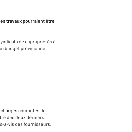
des travaux pourraient être
 syndicats de copropriétés à
au budget prévisionnel
es charges courantes du
itre des deux derniers
s-à-vis des fournisseurs,