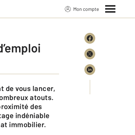
Mon compte
d’emploi
 nombreux atouts.
proximité des
tage indéniable
hat immobilier.