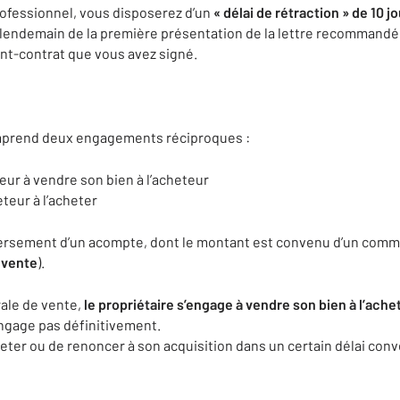
ofessionnel, vous disposerez d’un
« délai de rétraction » de 10 jo
 lendemain de la première présentation de la lettre recommandé
ant-contrat que vous avez signé.
prend deux engagements réciproques :
r à vendre son bien à l’acheteur
teur à l’acheter
versement d’un acompte, dont le montant est convenu d’un commu
e vente
).
ale de vente,
le propriétaire s’engage à vendre son bien à l’ach
engage pas définitivement.
heter ou de renoncer à son acquisition dans un certain délai conv