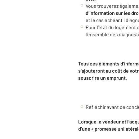
Vous trouverez égaleme
d’information sur les dr
et le cas échéant l diagn
Pour l’état du logement
l’ensemble des diagnostic
Tous ces éléments d’informa
s’ajouteront au coût de vot
souscrire un emprunt.
Réfléchir avant de concl
Lorsque le vendeur et l’acqu
d’une « promesse unilatéral