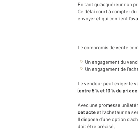
En tant qu'acquéreur non pr
Ce délai court à compter du
envoyer et qui contient l’av
Le compromis de vente com
Un engagement du vendeu
Un engagement de l’ache
Le vendeur peut exiger le 
(
entre 5 % et 10 % du prix d
Avec une promesse unilatér
cet acte
et l’acheteur ne s’
Il dispose d’une option d’ac
doit être précisé.