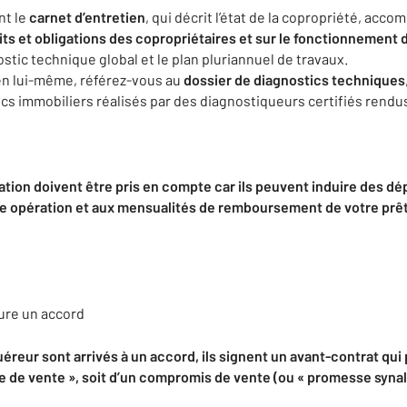
nt le
carnet d’entretien
, qui décrit l’état de la copropriété, acc
oits et obligations des copropriétaires et sur le fonctionnement
ostic technique global et le plan pluriannuel de travaux.
 en lui-même, référez-vous au
dossier de diagnostics techniques
s immobiliers réalisés par des diagnostiqueurs certifiés rendus o
tion doivent être pris en compte car ils peuvent induire des dé
re opération et aux mensualités de remboursement de votre prêt
ure un accord
éreur sont arrivés à un accord, ils signent un avant-contrat qui 
e de vente », soit d’un compromis de vente (ou « promesse synal