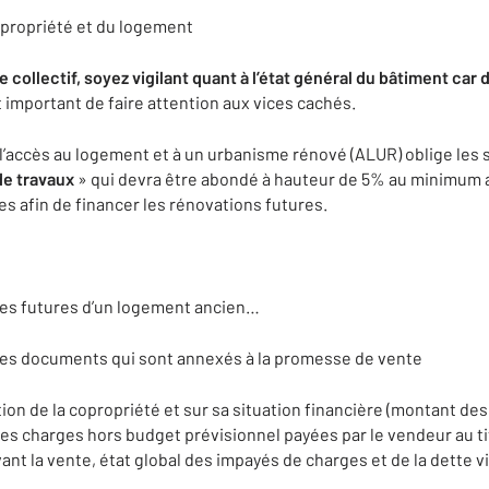
copropriété et du logement
collectif, soyez vigilant quant à l’état général du bâtiment car 
est important de faire attention aux vices cachés.
r l’accès au logement et à un urbanisme rénové (ALUR) oblige les
de travaux
» qui devra être abondé à hauteur de 5% au minimum 
es afin de financer les rénovations futures.
es futures d’un logement ancien…
re les documents qui sont annexés à la promesse de vente
ation de la copropriété et sur sa situation financière (montant d
es charges hors budget prévisionnel payées par le vendeur au t
nt la vente, état global des impayés de charges et de la dette vi