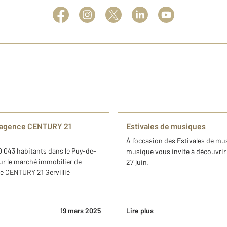
l'agence CENTURY 21
Estivales de musiques
À l’occasion des Estivales de m
 043 habitants dans le Puy-de-
musique vous invite à découvrir 1
r le marché immobilier de
27 juin.
ce CENTURY 21 Gervillié
19 mars 2025
Lire plus