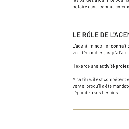
notaire aussi connus comme «
LE RÔLE DE L'AGE
L’agent immobilier
connaît 
vos démarches jusqu’à l’acte
Il exerce une
activité profe
À ce titre, il est compétent 
vente lorsqu’il a été manda
réponde à ses besoins.