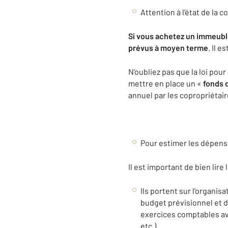
Attention à l’état de la 
Si vous achetez un immeuble 
prévus à moyen terme
. Il 
N’oubliez pas que la loi pou
mettre en place un «
fonds 
annuel par les copropriétair
Pour estimer les dépens
Il est important de bien li
Ils portent sur l’organis
budget prévisionnel et d
exercices comptables ava
etc.).