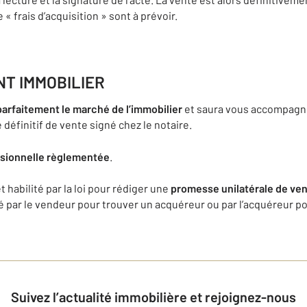
 frais d’acquisition » sont à prévoir.
NT IMMOBILIER
parfaitement le marché de l’immobilier
et saura vous accompagne
 définitif de vente signé chez le notaire.
ssionnelle règlementée
.
et habilité par la loi pour rédiger une
promesse unilatérale de ve
té par le vendeur pour trouver un acquéreur ou par l’acquéreur p
Suivez l’actualité immobilière et rejoignez-nous