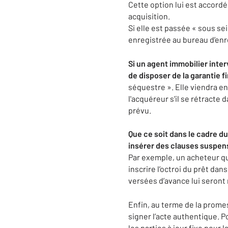
Cette option lui est accor
acquisition.
Si elle est passée « sous se
enregistrée au bureau d’en
Si un agent immobilier interv
de disposer de la garantie f
séquestre ». Elle viendra en
l'acquéreur s'il se rétracte 
prévu.
Que ce soit dans le cadre d
insérer des clauses suspensi
Par exemple, un acheteur qui
inscrire l’octroi du prêt da
versées d’avance lui seront 
Enfin, au terme de la prome
signer l’acte authentique. Po
les parties à jour fixe pour 