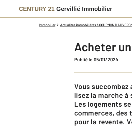
CENTURY 21
Gervillié Immobilier
Immobilier
Actualités immobilières à COURNON D AUVERG
Acheter un
Publié le 05/01/2024
Vous succombez aux charmes d’un logement ancien ? Avant de vous lancer,
lisez la marche à
Les logements se 
commerces, des t
pour la revente. V