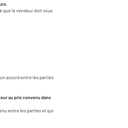
urs.
e que le vendeur doit vous
n accord entre les parties
eteur au prix convenu dans
enu entre les parties et qui