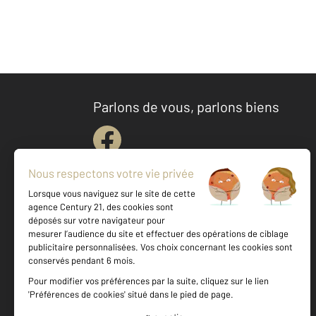
Parlons de vous, parlons biens
Votre agence est notée
Achat
Location
Vente
Gestion