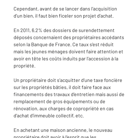
Cependant,
avant de se lancer dans l’acquisition
d’un bien, il faut bien ficeler son projet d’achat
.
En 2011, 6.2% des dossiers de surendettement
déposés concernaient des propriétaires accédants
selon la Banque de France. Ce taux s’est réduit
mais les jeunes ménages doivent faire attention et
avoir en tête les coûts induits par l’accession à la
propriété.
Un propriétaire doit s’acquitter d’une
taxe foncière
sur les
propriétés bâties
, il doit faire face aux
financements des
travaux d’entretien
mais aussi de
remplacement de gros équipements
ou de
rénovation
, aux
charges de copropriété
en cas
d’achat d’immeuble collectif, etc.
En achetant une maison ancienne, le nouveau
propriétaire doit avoir à l’esprit que les