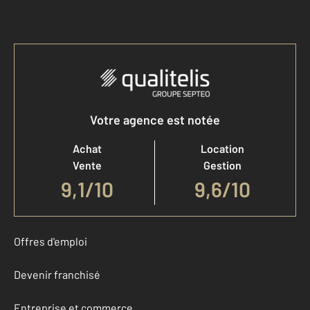
Accéder à mon compte
Votre agence est notée
Achat
Location
Vente
Gestion
9,1
/
10
9,6/10
Offres d'emploi
Devenir franchisé
Entreprise et commerce