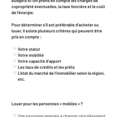
budgets si l’on prend en compte les charges de
copropriété éventuelles, la taxe foncière et le coût
de l’énergie.
Pour déterminer s’il est préférable d’acheter ou
louer, il existe plusieurs critères qui peuvent être
pris en compte :
Votre statut
Votre mobilité
Votre capacité d’apport
Les taux de crédits et les prêts
L’état du marché de l’immobilier selon la région,
etc.
Louer pour les personnes « mobiles » ?
Une personne amenée à
changer régulièrement