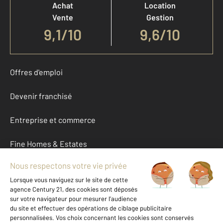
Achat
Location
Vente
Gestion
9,1
/
10
9,6/10
Offres d'emploi
Devenir franchisé
Entreprise et commerce
Fine Homes & Estates
À propos
International
Nous contacter