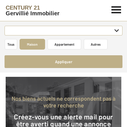
CENTURY 21
Gervillié Immobilier
Tous
Maison
Appartement
Autres
Appliquer
Nos biens actuels ne correspondent pas à
votre recherche
Créez-vous une alerte mail pour
être averti quand une annonce