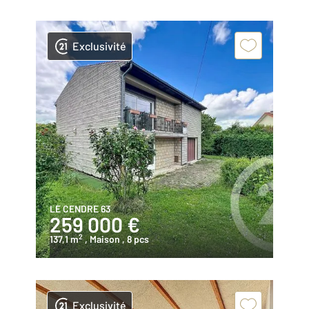
Exclusivité
LE CENDRE 63
259 000 €
2
137,1 m
, Maison
, 8 pcs
Exclusivité