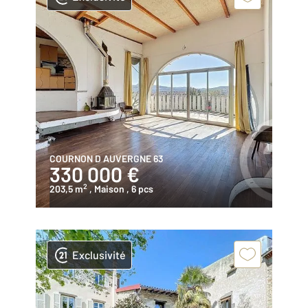
COURNON D AUVERGNE 63
330 000 €
2
203,5 m
, Maison
, 6 pcs
Exclusivité