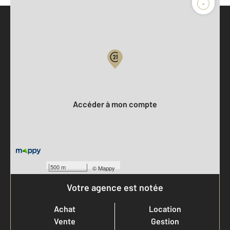
-
Parlons de vous, parlons biens
Votre compte :
Accéder à mon compte
500 m
©
Mappy
Votre agence est notée
Achat
Location
Vente
Gestion