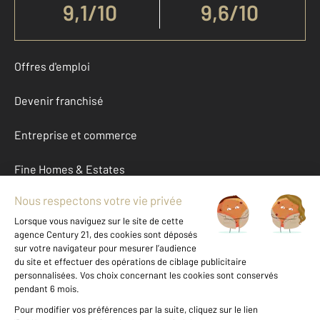
9,1
/
10
9,6/10
Offres d'emploi
Devenir franchisé
Entreprise et commerce
Fine Homes & Estates
À propos
International
Nous contacter